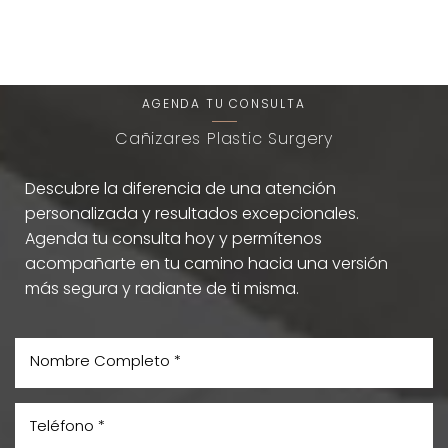
Una Experiencia de Belleza
T+
↔
Única
Larger Text
Text Spacing
AGENDA TU CONSULTA
Cañizares Plastic Surgery
Descubre la diferencia de una atención
personalizada y resultados excepcionales.
Agenda tu consulta hoy y permítenos
acompañarte en tu camino hacia una versión
más segura y radiante de ti misma.