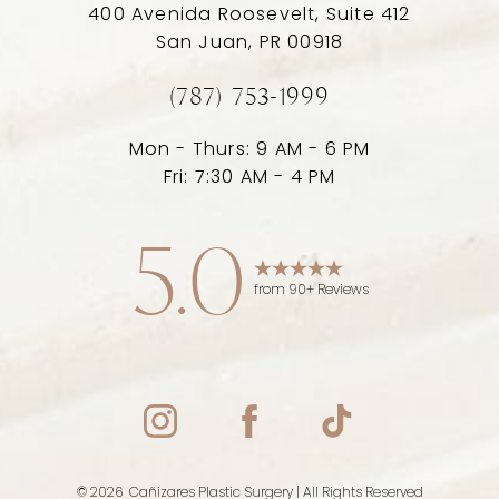
400 Avenida Roosevelt, Suite 412
San Juan, PR 00918
(787) 753-1999
Mon - Thurs: 9 AM - 6 PM
Fri: 7:30 AM - 4 PM
5.0
from 90+ Reviews
Accessibility
Saturation
Statement
©
2026
Cañizares Plastic Surgery | All Rights Reserved