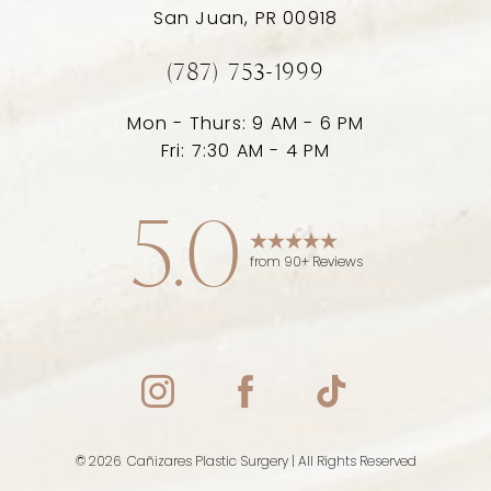
San Juan, PR 00918
(787) 753-1999
Mon - Thurs: 9 AM - 6 PM
Fri: 7:30 AM - 4 PM
5.0
Accessibility
Saturation
Statement
from 90+ Reviews
©
2026
Cañizares Plastic Surgery | All Rights Reserved