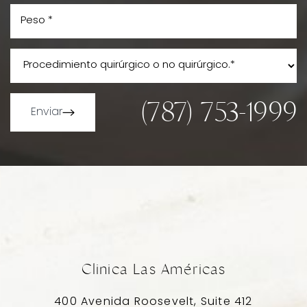
(787) 753-1999
Enviar
Clinica Las Américas
400 Avenida Roosevelt, Suite 412