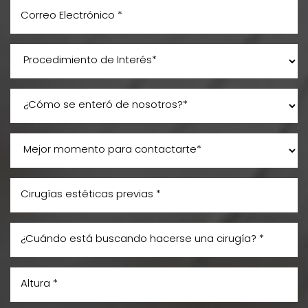
Line Height
Text Align