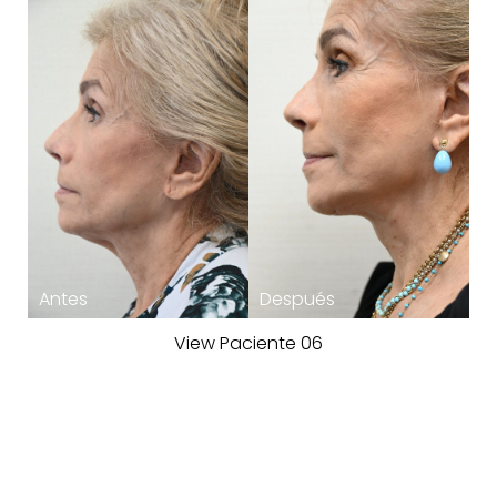
Aa
Dyslexia Friendly
Hide Images
View Paciente 06
Una Experiencia de Belleza