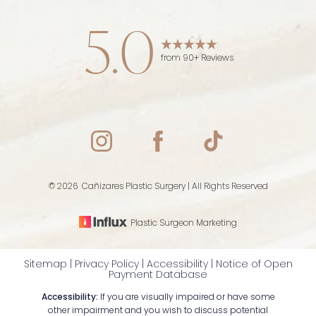
5.0
from 90+ Reviews
Accessibility
Saturation
Statement
©
2026
Cañizares Plastic Surgery | All Rights Reserved
Plastic Surgeon Marketing
Sitemap
|
Privacy Policy
|
Accessibility
|
Notice of Open
Payment Database
Accessibility:
If you are visually impaired or have some
other impairment and you wish to discuss potential