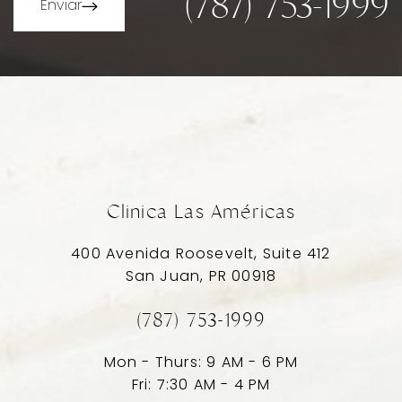
(787) 753-1999
Enviar
Line Height
Text Align
Clinica Las Américas
400 Avenida Roosevelt, Suite 412
San Juan, PR 00918
(787) 753-1999
Mon - Thurs: 9 AM - 6 PM
Fri: 7:30 AM - 4 PM