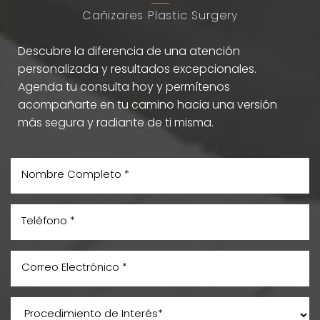
Cañizares Plastic Surgery
Descubre la diferencia de una atención
personalizada y resultados excepcionales.
Agenda tu consulta hoy y permítenos
acompañarte en tu camino hacia una versión
más segura y radiante de ti misma.
Aa
Dyslexia Friendly
Hide Images