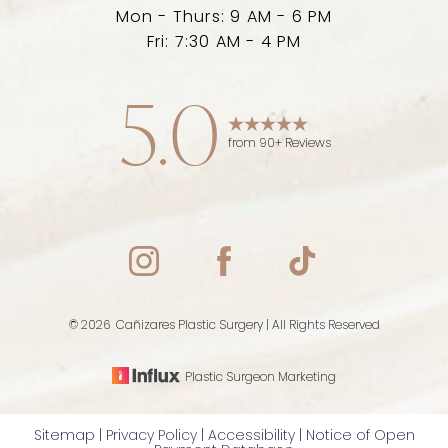
Mon - Thurs: 9 AM - 6 PM
Fri: 7:30 AM - 4 PM
5.0
from 90+ Reviews
Accessibility
Saturation
Statement
©
2026
Cañizares Plastic Surgery | All Rights Reserved
Plastic Surgeon Marketing
Sitemap
|
Privacy Policy
|
Accessibility
|
Notice of Open