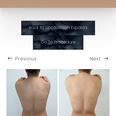
Back to Liposuccion Espalda
Go To Procedure
Previous
Next