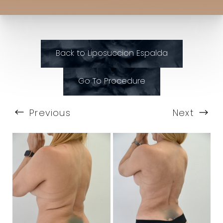
Back to Liposuccion Espalda
Go To Procedure
Previous
Next