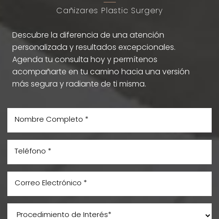
Cañizares Plastic Surgery
Descubre la diferencia de una atención
personalizada y resultados excepcionales.
Agenda tu consulta hoy y permítenos
acompañarte en tu camino hacia una versión
más segura y radiante de ti misma.
Aa
Dyslexia Friendly
Hide Images