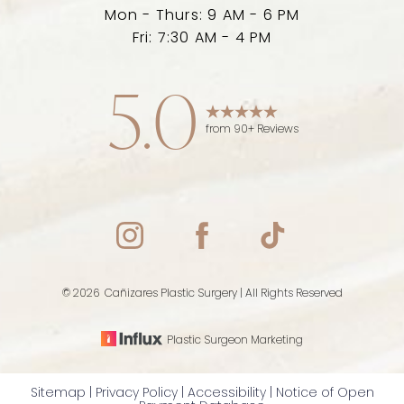
Mon - Thurs: 9 AM - 6 PM
Fri: 7:30 AM - 4 PM
5.0
from 90+ Reviews
Accessibility
Saturation
Statement
©
2026
Cañizares Plastic Surgery | All Rights Reserved
Plastic Surgeon Marketing
Sitemap
|
Privacy Policy
|
Accessibility
|
Notice of Open