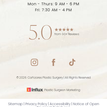
Mon - Thurs: 9 AM - 6 PM
Fri: 7:30 AM - 4 PM
5.0
from 90+ Reviews
Accessibility
Saturation
Statement
©
2026
Cañizares Plastic Surgery | All Rights Reserved
Plastic Surgeon Marketing
Sitemap
|
Privacy Policy
|
Accessibility
|
Notice of Open