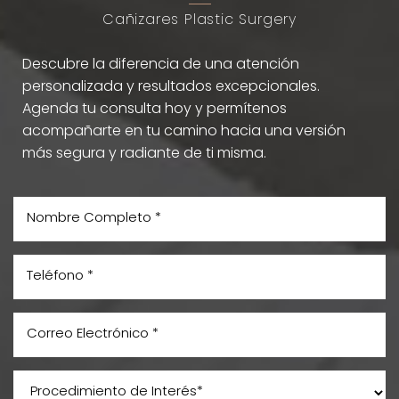
Cañizares Plastic Surgery
Descubre la diferencia de una atención
personalizada y resultados excepcionales.
Agenda tu consulta hoy y permítenos
acompañarte en tu camino hacia una versión
más segura y radiante de ti misma.
Aa
Dyslexia Friendly
Hide Images