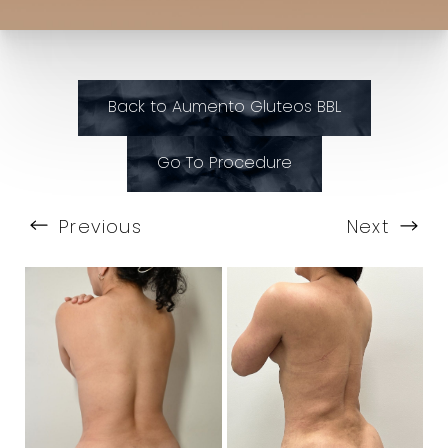
Back to Aumento Gluteos BBL
Go To Procedure
Previous
Next