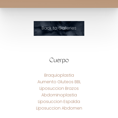
Back to Galleries
Cuerpo
Braquioplastia
Aumento Gluteos BBL
Liposuccion Brazos
Abdominoplastia
Liposuccion Espalda
Liposuccion Abdomen