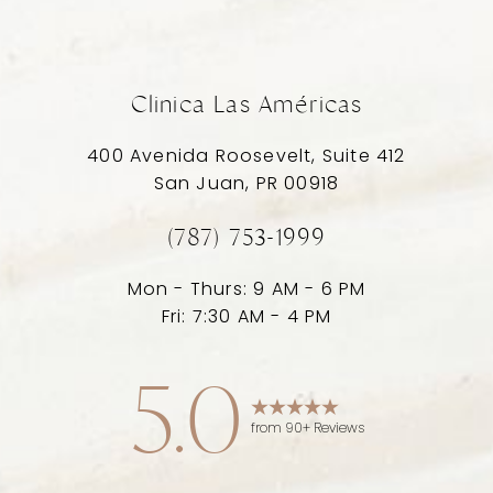
Clinica Las Américas
400 Avenida Roosevelt, Suite 412
San Juan, PR 00918
(787) 753-1999
Mon - Thurs: 9 AM - 6 PM
Fri: 7:30 AM - 4 PM
5.0
from 90+ Reviews