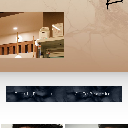
Back to Rinoplastia
Go To Procedure