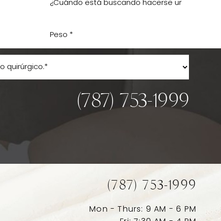
(787) 753-1999
(787) 753-1999
Mon - Thurs: 9 AM - 6 PM