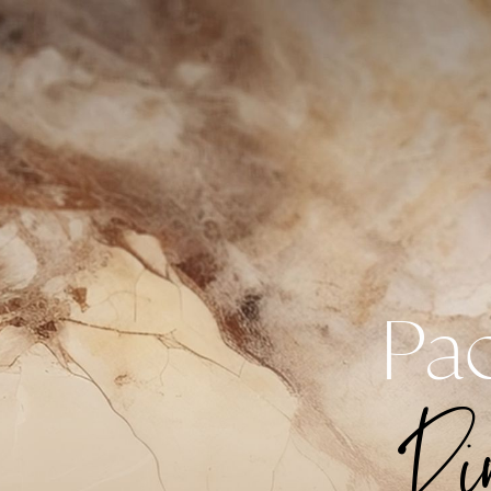
Pa
Ri