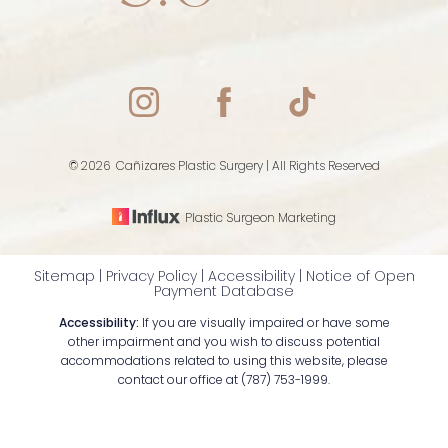
Accessibility
Saturation
Statement
©
2026
Cañizares Plastic Surgery | All Rights Reserved
Plastic Surgeon Marketing
Sitemap
|
Privacy Policy
|
Accessibility
|
Notice of Open
Payment Database
Accessibility:
If you are visually impaired or have some
other impairment and you wish to discuss potential
accommodations related to using this website, please
contact our office at
(787) 753-1999
.
Reset Settings