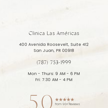
Clinica Las Américas
400 Avenida Roosevelt, Suite 412
San Juan, PR 00918
(787) 753-1999
Mon - Thurs: 9 AM - 6 PM
Fri: 7:30 AM - 4 PM
5.0
from 90+ Reviews