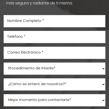
más segura y radiante de ti misma.
Aa
Dyslexia Friendly
Hide Images